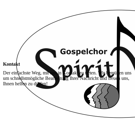
Kontakt
Der einfachste Weg, mit uns in Kontakt zu treten. Wir bemühen uns
um schnellstmögliche Bearbeitung Ihrer Nachricht und freuen uns,
Ihnen helfen zu dürfen!